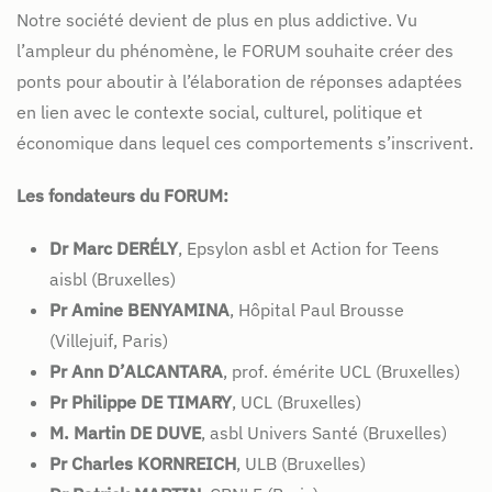
Notre société devient de plus en plus addictive. Vu
l’ampleur du phénomène, le FORUM souhaite créer des
ponts pour aboutir à l’élaboration de réponses adaptées
en lien avec le contexte social, culturel, politique et
économique dans lequel ces comportements s’inscrivent.
Les fondateurs du FORUM:
Dr Marc DERÉLY
, Epsylon asbl et Action for Teens
aisbl (Bruxelles)
Pr Amine BENYAMINA
, Hôpital Paul Brousse
(Villejuif, Paris)
Pr Ann D’ALCANTARA
, prof. émérite UCL (Bruxelles)
Pr Philippe DE TIMARY
, UCL (Bruxelles)
M. Martin DE DUVE
, asbl Univers Santé (Bruxelles)
Pr Charles KORNREICH
, ULB (Bruxelles)