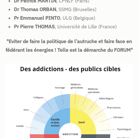
Dr Patrick MARTIN
, CPNLF (Paris)
Dr Thomas ORBAN
, SSMG (Bruxelles)
Pr Emmanuel PINTO
, ULG (Belgique)
Pr Pierre THOMAS
, Université de Lille (France)
"Eviter de faire la politique de l’autruche et faire face en
fédérant les énergies ! Telle est la démarche du FORUM"